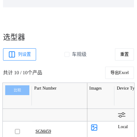
选型器
车规级
列设置
重置
共计 10 / 10个产品
导出Excel
Part Number
Images
Device Typ
比较
Local
SGM459