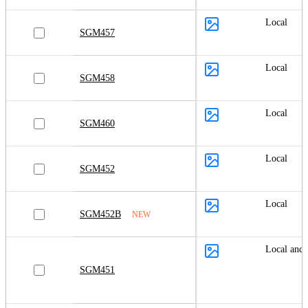
Local
SGM457
Local
SGM458
Local
SGM460
Local
SGM452
Local
SGM452B
NEW
Local and
SGM451