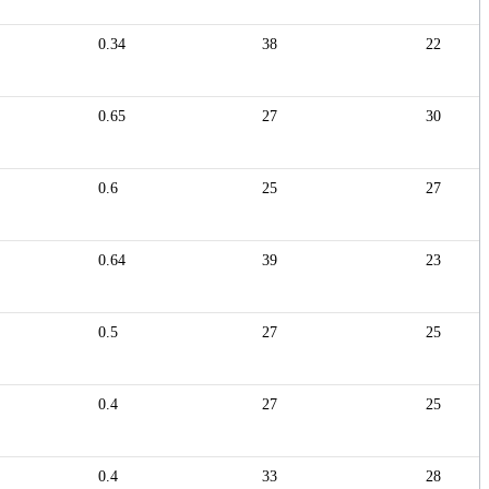
0.34
38
22
0.65
27
30
0.6
25
27
0.64
39
23
0.5
27
25
0.4
27
25
0.4
33
28