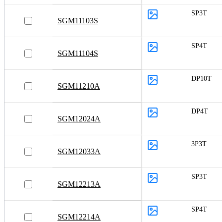
SP3T
SGM11103S
SP4T
SGM11104S
DP10T
SGM11210A
DP4T
SGM12024A
3P3T
SGM12033A
SP3T
SGM12213A
SP4T
SGM12214A