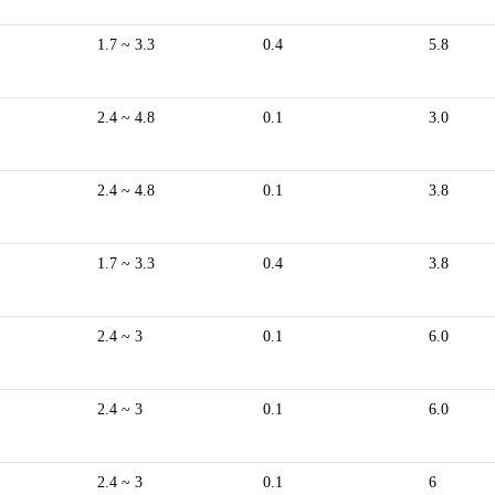
1.7 ~ 3.3
0.4
5.8
2.4 ~ 4.8
0.1
3.0
2.4 ~ 4.8
0.1
3.8
1.7 ~ 3.3
0.4
3.8
2.4 ~ 3
0.1
6.0
2.4 ~ 3
0.1
6.0
2.4 ~ 3
0.1
6