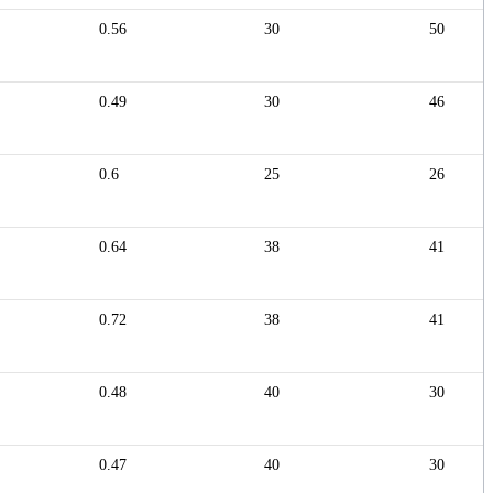
0.56
30
50
0.49
30
46
0.6
25
26
0.64
38
41
0.72
38
41
0.48
40
30
0.47
40
30