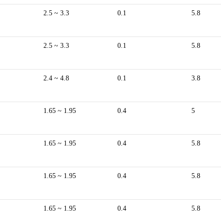
2.5 ~ 3.3
0.1
5.8
2.5 ~ 3.3
0.1
5.8
2.4 ~ 4.8
0.1
3.8
1.65 ~ 1.95
0.4
5
1.65 ~ 1.95
0.4
5.8
1.65 ~ 1.95
0.4
5.8
1.65 ~ 1.95
0.4
5.8