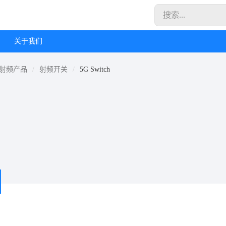
关于我们
射频产品
射频开关
5G Switch