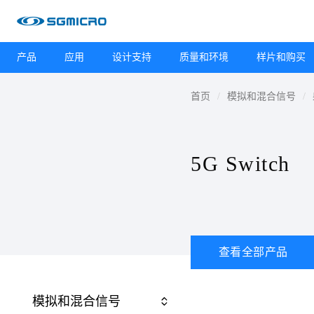
产品
应用
设计支持
质量和环境
样片和购买
首页
模拟和混合信号
5G Switch
查看全部产品
模拟和混合信号