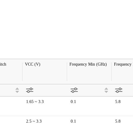
itch
VCC (V)
Frequency Min (GHz)
Frequency
1.65 ~ 3.3
0.1
5.8
2.5 ~ 3.3
0.1
5.8