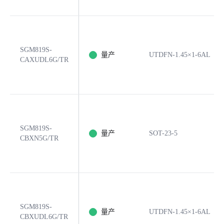
SGM819S-
量产
UTDFN-1.45×1-6AL
CAXUDL6G/TR
SGM819S-
量产
SOT-23-5
CBXN5G/TR
SGM819S-
量产
UTDFN-1.45×1-6AL
CBXUDL6G/TR