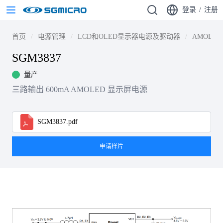
登录
/
注册
首页
电源管理
LCD和OLED显示器电源及驱动器
AMOLE
SGM3837
量产
三路输出 600mA AMOLED 显示屏电源
SGM3837.pdf
申请样片