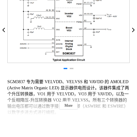
SGM3837 专为需要 VELVDD、VELVSS 和 VAVDD 的 AMOLED
(Active Matrix Organic LED) 显示器供电而设计。该器件集成了两
个升压转换器，VO1 用于 VELVDD，VO3 用于 VAVDD，以及一
个反相降压-升压转换器 VO2 用于 VELVSS。所有三个转换器的
More
输出电压都可以通过数字接口控制引脚（ASWIRE 和 ESWIRE）
以数字步进方式进行编程。
SGM3837 采用绿色 WLCSP-2.0× 2.0-25B 封装。