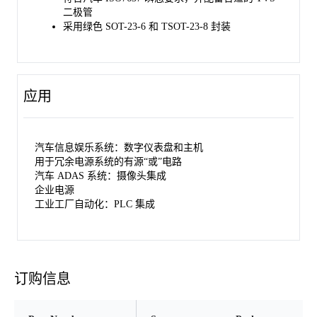
二极管
采用绿色 SOT-23-6 和 TSOT-23-8 封装
应用
汽车信息娱乐系统：数字仪表盘和主机
用于冗余电源系统的有源“或”电路
汽车 ADAS 系统：摄像头集成
企业电源
工业工厂自动化：PLC 集成
订购信息