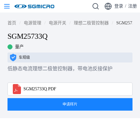
登录
/
注册
首页
电源管理
电源开关
理想二极管控制器
SGM25733Q
SGM25733Q
量产
车规级
低静态电流理想二极管控制器，带电池反接保护
SGM25733Q.PDF
申请样片