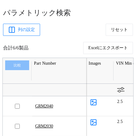
パラメトリック検索
列の設定
リセット
合計6/6製品
Excelにエクスポート
Part Number
Images
VIN Min (
比較
2.5
GRM2040
2.5
GRM2030