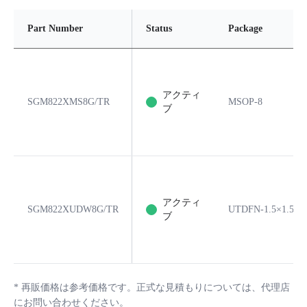
Part Number
Status
Package
アクティ
SGM822XMS8G/TR
MSOP-8
ブ
アクティ
SGM822XUDW8G/TR
UTDFN-1.5×1.5-8
ブ
*
再販価格は参考価格です。正式な見積もりについては、代理店
にお問い合わせください。