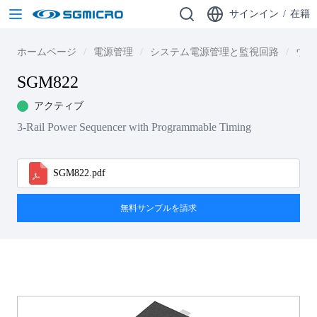
サインイン
/
在籍
ホームページ
電源管理
システム電源管理と監視回路
ウォ
SGM822
アクティブ
3-Rail Power Sequencer with Programmable Timing
SGM822.pdf
無料サンプルを請求