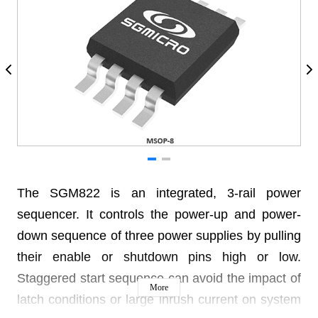
The SGM822 is an integrated, 3-rail power
sequencer. It controls the power-up and power-
down sequence of three power supplies by pulling
their enable or shutdown pins high or low.
Staggered start sequence can avoid the impact of
More
latch conditions or large inrush current on system