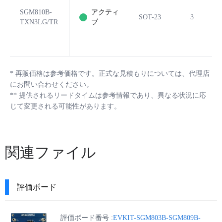
SGM810B-
アクティ
SOT-23
3
TXN3LG/TR
ブ
*
再販価格は参考価格です。正式な見積もりについては、代理店
にお問い合わせください。
**
提供されるリードタイムは参考情報であり、異なる状況に応
じて変更される可能性があります。
関連ファイル
評価ボード
評価ボード番号 :
EVKIT-SGM803B-SGM809B-