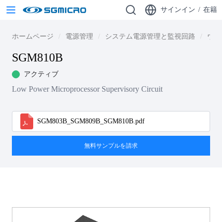
サインイン
/
在籍
ホームページ
電源管理
システム電源管理と監視回路
ウォ
SGM810B
アクティブ
Low Power Microprocessor Supervisory Circuit
SGM803B_SGM809B_SGM810B.pdf
無料サンプルを請求