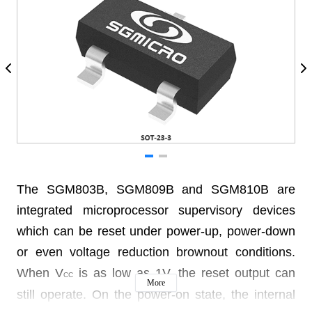
The SGM803B, SGM809B and SGM810B are
integrated microprocessor supervisory devices
which can be reset under power-up, power-down
or even voltage reduction brownout conditions.
When V
is as low as 1V, the reset output can
CC
More
still operate. On the power-on state, the internal