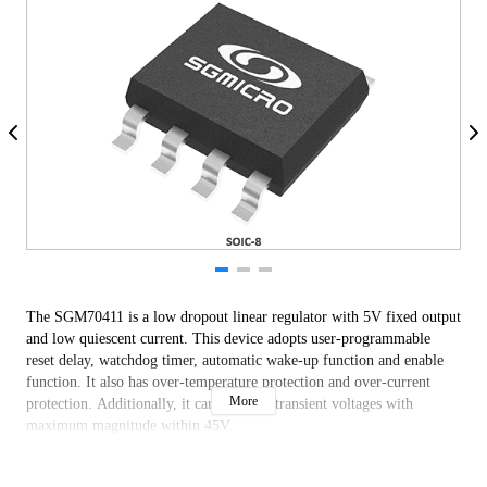
The SGM70411 is a low dropout linear regulator with 5V fixed output
and low quiescent current. This device adopts user-programmable
reset delay, watchdog timer, automatic wake-up function and enable
function. It also has over-temperature protection and over-current
More
protection. Additionally, it can suppress transient voltages with
maximum magnitude within 45V.
The SGM70411 is available in a Green SOIC-8 (Exposed Pad)
package. It operates over the ambient temperature range of -40℃ to