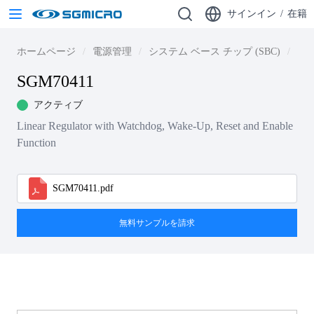
サインイン
/
在籍
ホームページ
電源管理
システム ベース チップ (SBC)
SGM
SGM70411
アクティブ
Linear Regulator with Watchdog, Wake-Up, Reset and Enable
Function
SGM70411.pdf
無料サンプルを請求