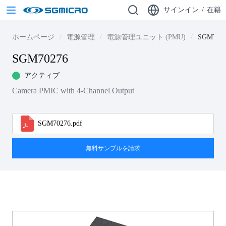
サインイン
/
在籍
ホームページ
電源管理
電源管理ユニット (PMU)
SGM702
SGM70276
アクティブ
Camera PMIC with 4-Channel Output
SGM70276.pdf
無料サンプルを請求