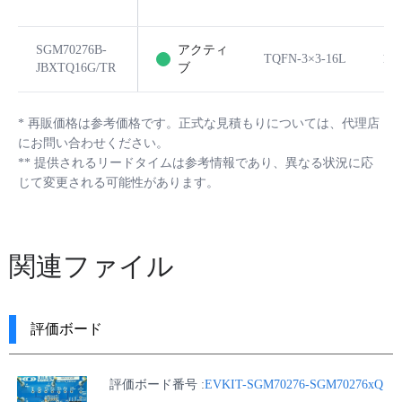
SGM70276B-
アクティ
TQFN-3×3-16L
16
JBXTQ16G/TR
ブ
*
再販価格は参考価格です。正式な見積もりについては、代理店
にお問い合わせください。
**
提供されるリードタイムは参考情報であり、異なる状況に応
じて変更される可能性があります。
関連ファイル
評価ボード
評価ボード番号 :
EVKIT-SGM70276-SGM70276xQ