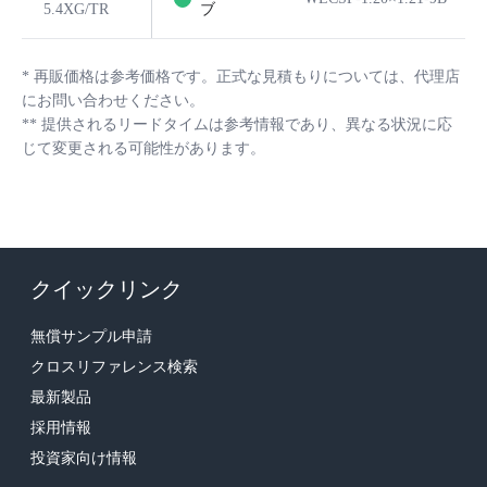
5.4XG/TR
ブ
*
再販価格は参考価格です。正式な見積もりについては、代理店
にお問い合わせください。
**
提供されるリードタイムは参考情報であり、異なる状況に応
じて変更される可能性があります。
クイックリンク
無償サンプル申請
クロスリファレンス検索
最新製品
採用情報
投資家向け情報