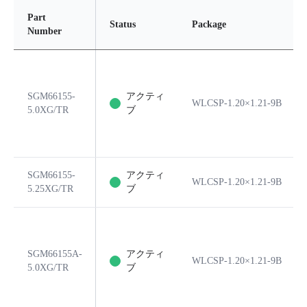
Part
Status
Package
Number
SGM66155-
アクティ
WLCSP-1.20×1.21-9B
5.0XG/TR
ブ
SGM66155-
アクティ
WLCSP-1.20×1.21-9B
5.25XG/TR
ブ
SGM66155A-
アクティ
WLCSP-1.20×1.21-9B
5.0XG/TR
ブ