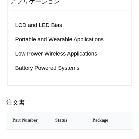
アプリケーション
LCD and LED Bias
Portable and Wearable Applications
Low Power Wireless Applications
Battery Powered Systems
注文書
Part Number
Status
Package