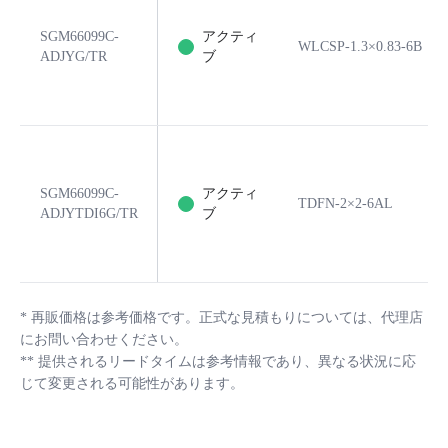
SGM66099C-
アクティ
WLCSP-1.3×0.83-6B
ADJYG/TR
ブ
SGM66099C-
アクティ
TDFN-2×2-6AL
ADJYTDI6G/TR
ブ
*
再販価格は参考価格です。正式な見積もりについては、代理店
にお問い合わせください。
**
提供されるリードタイムは参考情報であり、異なる状況に応
じて変更される可能性があります。