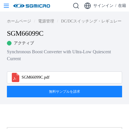
サインイン
/
在籍
ホームページ
電源管理
DC/DCスイッチング・レギュレータ
SGM66099C
アクティブ
Synchronous Boost Converter with Ultra-Low Quiescent
Current
SGM66099C.pdf
無料サンプルを請求