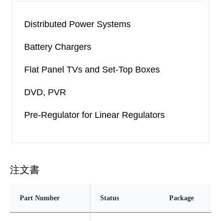
Distributed Power Systems
Battery Chargers
Flat Panel TVs and Set-Top Boxes
DVD, PVR
Pre-Regulator for Linear Regulators
注文書
Part Number
Status
Package