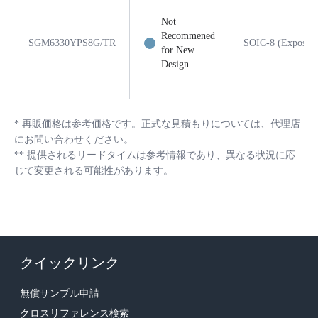
Not
Recommened
SGM6330YPS8G/TR
SOIC-8 (Exposed 
for New
Design
*
再販価格は参考価格です。正式な見積もりについては、代理店
にお問い合わせください。
**
提供されるリードタイムは参考情報であり、異なる状況に応
じて変更される可能性があります。
クイックリンク
無償サンプル申請
クロスリファレンス検索