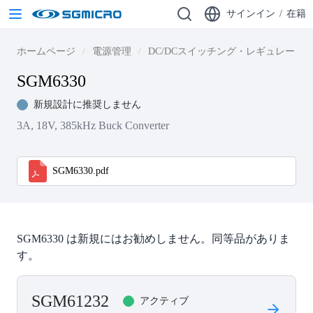
サインイン
/
在籍
ホームページ
電源管理
DC/DCスイッチング・レギュレータ
SGM6330
新規設計に推奨しません
3A, 18V, 385kHz Buck Converter
SGM6330.pdf
SGM6330 は新規にはお勧めしません。同等品がありま
す。
SGM61232
アクティブ