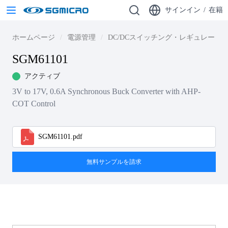
サインイン
/
在籍
ホームページ
電源管理
DC/DCスイッチング・レギュレータ
SGM61101
アクティブ
3V to 17V, 0.6A Synchronous Buck Converter with AHP-
COT Control
SGM61101.pdf
無料サンプルを請求