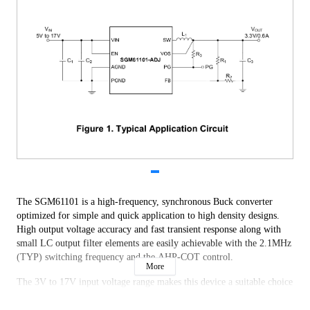
The SGM61101 is a high-frequency, synchronous Buck converter
optimized for simple and quick application to high density designs.
High output voltage accuracy and fast transient response along with
small LC output filter elements are easily achievable with the 2.1MHz
(TYP) switching frequency and the AHP-COT control.
More
The 3V to 17V input voltage range makes this device a suitable choice
for both 12V input power rails and the battery powered applications
including Li-Ion batteries. It supports 100% duty cycle operation and