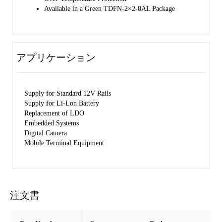
Available in a Green TDFN-2×2-8AL Package
アプリケーション
Supply for Standard 12V Rails
Supply for Li-Lon Battery
Replacement of LDO
Embedded Systems
Digital Camera
Mobile Terminal Equipment
注文書