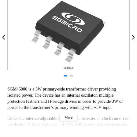
SGM46000 is a 3W primary-side transformer driver providing
isolated power. The device has an internal oscillator, multiple
protection feathers and H-bridge drivers in order to provide 3W of
power to the transformer’s primary winding with +5V input.
More
Either the internal adjustable oscillator or the external clock can drive
the device. A fixed duty cycle of 50% will be used to prevent current
from flowing in the transformer.