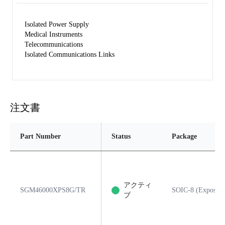
Isolated Power Supply
Medical Instruments
Telecommunications
Isolated Communications Links
注文書
Part Number
Status
Package
アクティ
SGM46000XPS8G/TR
SOIC-8 (Exposed 
ブ