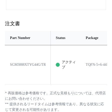
注文書
Part Number
Status
Package
アクティ
SGM3888XTYG44G/TR
TQFN-5×6-44L
ブ
*
再販価格は参考価格です。正式な見積もりについては、代理店
にお問い合わせください。
**
提供されるリードタイムは参考情報であり、異なる状況に応
じて変更される可能性があります。