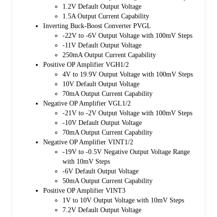
1.2V Default Output Voltage
1.5A Output Current Capability
Inverting Buck-Boost Converter PVGL
-22V to -6V Output Voltage with 100mV Steps
-11V Default Output Voltage
250mA Output Current Capability
Positive OP Amplifier VGH1/2
4V to 19.9V Output Voltage with 100mV Steps
10V Default Output Voltage
70mA Output Current Capability
Negative OP Amplifier VGL1/2
-21V to -2V Output Voltage with 100mV Steps
-10V Default Output Voltage
70mA Output Current Capability
Negative OP Amplifier VINT1/2
-19V to -0.5V Negative Output Voltage Range
with 10mV Steps
-6V Default Output Voltage
50mA Output Current Capability
Positive OP Amplifier VINT3
1V to 10V Output Voltage with 10mV Steps
7.2V Default Output Voltage