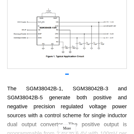
The SGM38042B-1, SGM38042B-3 and
SGM38042B-5 generate both positive and
negative precision regulated voltage power
sources with a control scheme for single inductor
dual output converter. The positive output is
More
programmable from 2.4V to 6.4V with 100mV per