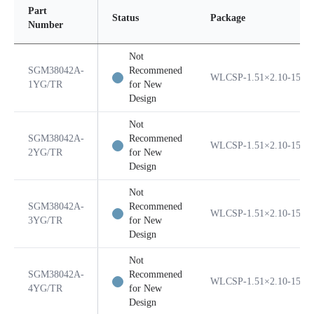
Part
Status
Package
Number
Not
SGM38042A-
Recommened
WLCSP-1.51×2.10-15B
1YG/TR
for New
Design
Not
SGM38042A-
Recommened
WLCSP-1.51×2.10-15B
2YG/TR
for New
Design
Not
SGM38042A-
Recommened
WLCSP-1.51×2.10-15B
3YG/TR
for New
Design
Not
SGM38042A-
Recommened
WLCSP-1.51×2.10-15B
4YG/TR
for New
Design