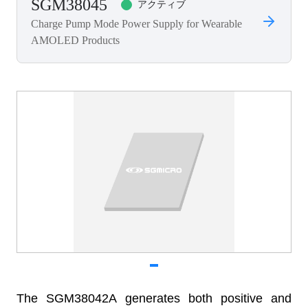
SGM38045
アクティブ
Charge Pump Mode Power Supply for Wearable
AMOLED Products
The SGM38042A generates both positive and