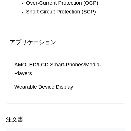
Over-Current Protection (OCP)
Short Circuit Protection (SCP)
アプリケーション
AMOLED/LCD Smart-Phones/Media-
Players
Wearable Device Display
注文書