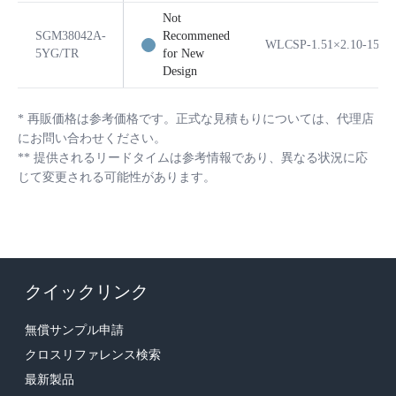
Not
SGM38042A-
Recommened
WLCSP-1.51×2.10-15B
5YG/TR
for New
Design
*
再販価格は参考価格です。正式な見積もりについては、代理店
にお問い合わせください。
**
提供されるリードタイムは参考情報であり、異なる状況に応
じて変更される可能性があります。
クイックリンク
無償サンプル申請
クロスリファレンス検索
最新製品