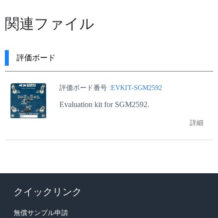
関連ファイル
評価ボード
評価ボード番号 :
EVKIT-SGM2592
Evaluation kit for SGM2592.
詳細
クイックリンク
無償サンプル申請