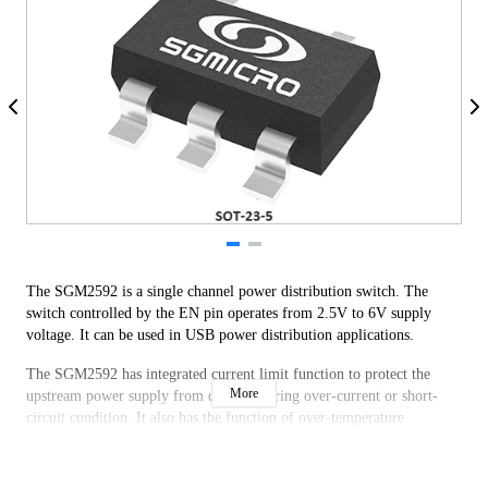
The SGM2592 is a single channel power distribution switch. The
switch controlled by the EN pin operates from 2.5V to 6V supply
voltage. It can be used in USB power distribution applications.
The SGM2592 has integrated current limit function to protect the
More
upstream power supply from damage during over-current or short-
circuit condition. It also has the function of over-temperature
protection.
The device is designed with soft-start circuit to cope with inrush