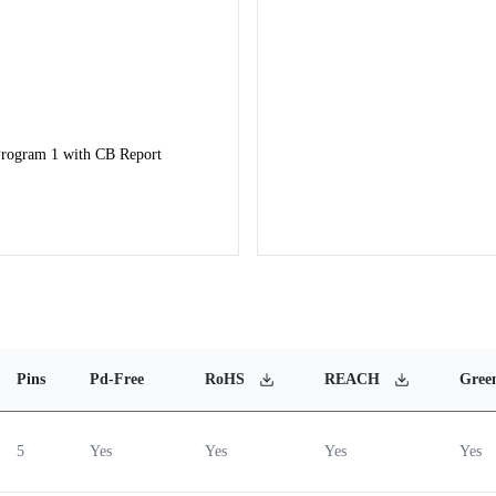
rogram 1 with CB Report 
Pins
Pd-Free
RoHS
REACH
Gree
5
Yes
Yes
Yes
Yes