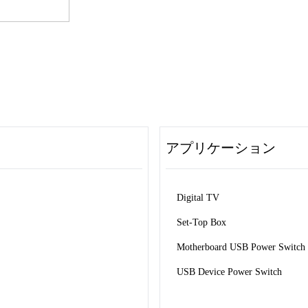
アプリケーション
Digital TV 
Set-Top Box 
Motherboard USB Power Switch 
USB Device Power Switch