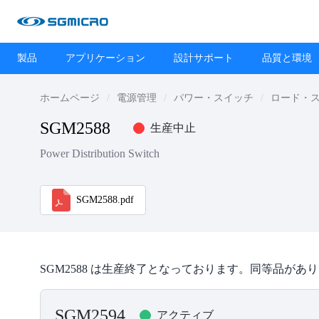
製品
アプリケーション
設計サポート
品質と環境
ホームページ
電源管理
パワー・スイッチ
ロード・
SGM2588
生産中止
Power Distribution Switch
SGM2588.pdf
SGM2588 は生産終了となっております。同等品があ
SGM2594
アクティブ