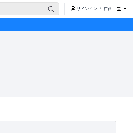
サインイン
/
在籍