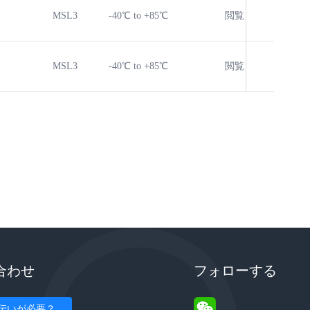
MSL3
-40℃ to +85℃
閲覧
閲覧
MSL3
-40℃ to +85℃
閲覧
閲覧
合わせ
フォローする
伝いが必要？