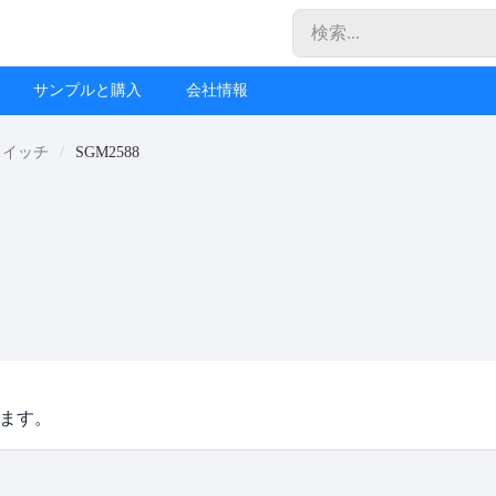
サンプルと購入
会社情報
スイッチ
SGM2588
ります。