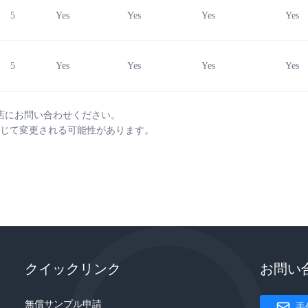
5
Yes
Yes
Yes
Yes
5
Yes
Yes
Yes
Yes
店にお問い合わせください。
じて変更される可能性があります。
クイックリンク
お問い
無償サンプル申請
手