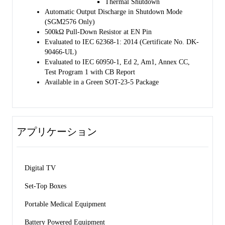
Thermal Shutdown 
Automatic Output Discharge in Shutdown Mode 
(SGM2576 Only) 
500kΩ Pull-Down Resistor at EN Pin 
Evaluated to IEC 62368-1: 2014 (Certificate No. DK-
90466-UL) 
Evaluated to IEC 60950-1, Ed 2, Am1, Annex CC, 
Test Program 1 with CB Report 
Available in a Green SOT-23-5 Package
アプリケーション
Digital TV 
Set-Top Boxes 
Portable Medical Equipment 
Battery Powered Equipment 