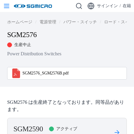
サインイン
/
在籍
ホームページ
電源管理
パワー・スイッチ
ロード・スイッ
SGM2576
生産中止
Power Distribution Switches
SGM2576_SGM2576B.pdf
SGM2576 は生産終了となっております。同等品があり
ます。
SGM2590
アクティブ