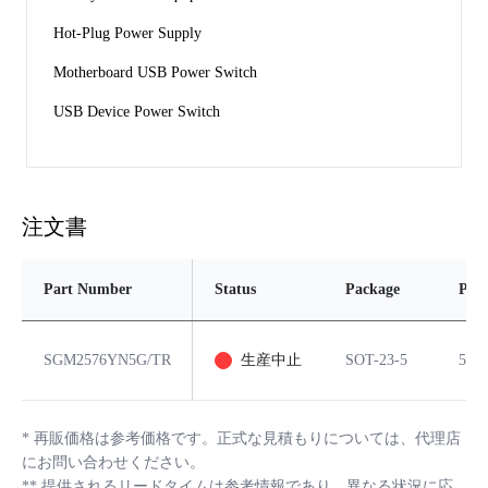
Hot-Plug Power Supply 
Motherboard USB Power Switch 
USB Device Power Switch
注文書
Part Number
Status
Package
Pins
SGM2576YN5G/TR
生産中止
SOT-23-5
5
*
再販価格は参考価格です。正式な見積もりについては、代理店
にお問い合わせください。
**
提供されるリードタイムは参考情報であり、異なる状況に応