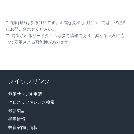
*
再販価格は参考価格です。正式な見積もりについては、代理店
にお問い合わせください。
**
提供されるリードタイムは参考情報であり、異なる状況に応
じて変更される可能性があります。
クイックリンク
無償サンプル申請
クロスリファレンス検索
最新製品
採用情報
投資家向け情報