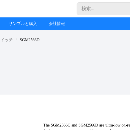
サンプルと購入
会社情報
スイッチ
SGM2566D
The SGM2566C and SGM2566D are ultra-low on-resis