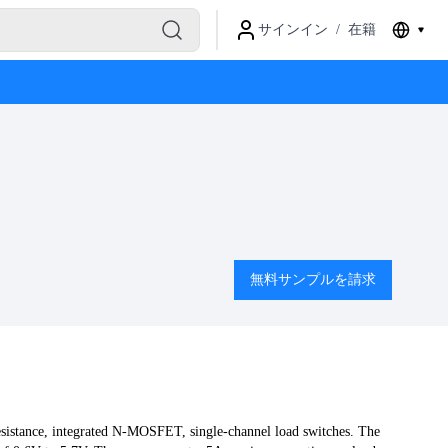
サインイン
/
在籍
無料サンプルを請求
tance, integrated N-MOSFET, single-channel load switches. The