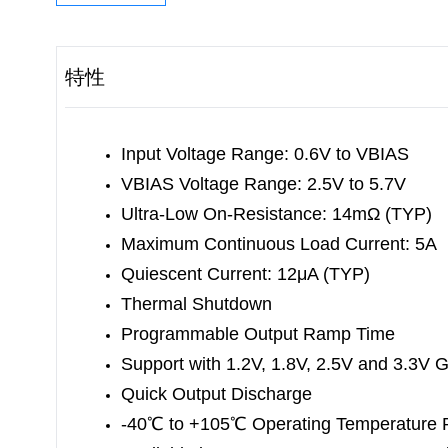
特性
Input Voltage Range: 0.6V to VBIAS
VBIAS Voltage Range: 2.5V to 5.7V
Ultra-Low On-Resistance: 14mΩ (TYP)
Maximum Continuous Load Current: 5A
Quiescent Current: 12μA (TYP)
Thermal Shutdown
Programmable Output Ramp Time
Support with 1.2V, 1.8V, 2.5V and 3.3V 
Quick Output Discharge
-40
℃
to +105
℃
Operating Temperature