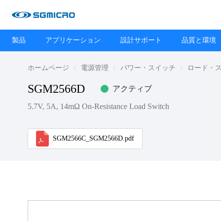
製品
アプリケーション
設計サポート
品質と環境
ホームページ
電源管理
パワー・スイッチ
ロード・
SGM2566D
アクティブ
5.7V, 5A, 14mΩ On-Resistance Load Switch
SGM2566C_SGM2566D.pdf