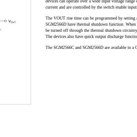
devices can operate over a wide input voltage rang
current and are controlled by the switch enable inpu
The VOUT rise time can be programmed by setting a
SGM2566D have thermal shutdown function. When t
be turned off through the thermal shutdown circuitr
The devices also have quick output discharge functi
The SGM2566C and SGM2566D are available in a 