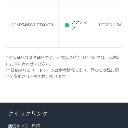
アクティ
SGM2549DYUDT6G/TR
UTDFN-1.5×2-6
ブ
*
再販価格は参考価格です。正式な見積もりについては、代理店
にお問い合わせください。
**
提供されるリードタイムは参考情報であり、異なる状況に応
じて変更される可能性があります。
クイックリンク
無償サンプル申請