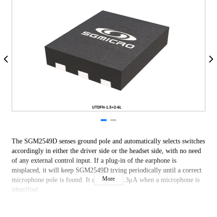
The SGM2549D senses ground pole and automatically selects switches 
accordingly in either the driver side or the headset side, with no need 
of any external control input. If a plug-in of the earphone is 
misplaced, it will keep SGM2549D trying periodically until a correct 
More
microphone pole is found. It consumes 1.3μA when a microphone is 
identified. 