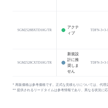
アクテ
SGM2528BXTD10G/TR
TDFN-3×3-
ィブ
新規設
計に推
SGM2528CXTD10G/TR
TDFN-3×3-
奨しま
せん
*
再販価格は参考価格です。正式な見積もりについては、代理
**
提供されるリードタイムは参考情報であり、異なる状況に応