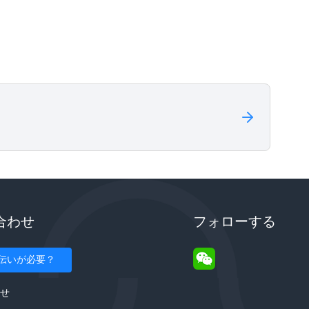
合わせ
フォローする
伝いが必要？
せ