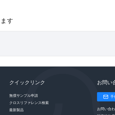
きます
クイックリンク
お問い
無償サンプル申請
手
クロスリファレンス検索
お問い合わ
最新製品