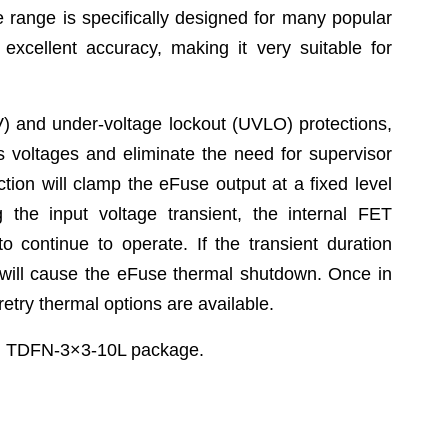
e range is specifically designed for many popular
cellent accuracy, making it very suitable for
V) and under-voltage lockout (UVLO) protections,
s voltages and eliminate the need for supervisor
ction will clamp the eFuse output at a fixed level
 the input voltage transient, the internal FET
o continue to operate. If the transient duration
will cause the eFuse thermal shutdown. Once in
etry thermal options are available.
en TDFN-3×3-10L package.