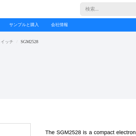
サンプルと購入
会社情報
スイッチ
SGM2528
The SGM2528 is a compact electronic