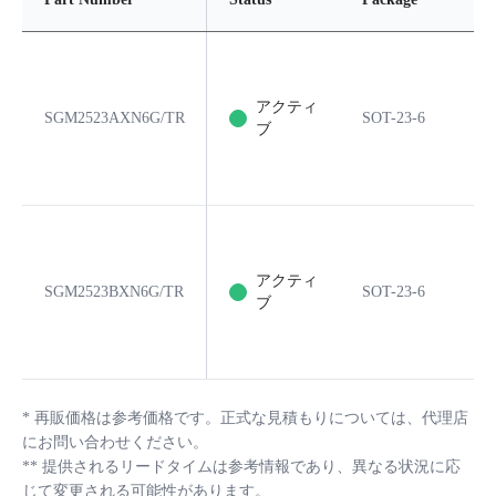
アクティ
SGM2523AXN6G/TR
SOT-23-6
6
ブ
アクティ
SGM2523BXN6G/TR
SOT-23-6
6
ブ
*
再販価格は参考価格です。正式な見積もりについては、代理店
にお問い合わせください。
**
提供されるリードタイムは参考情報であり、異なる状況に応
じて変更される可能性があります。