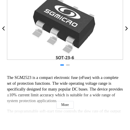
The SGM2523 is a compact electronic fuse (eFuse) with a complete
set of protection functions. The wide operating voltage range is
specifically designed for many popular DC buses. The device provides
±10% current limit accuracy which is suitable for a wide range of
system protection applications.
More
The programmable soft-start time controls the slew rate of the output
voltage during the power-up procedure.
The SGM2523 protects input from undesired shorts and transients