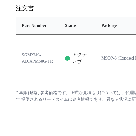
注文書
Part Number
Status
Package
アクテ
SGM2249-
MSOP-8 (Exposed 
ADJXPMS8G/TR
ィブ
*
再販価格は参考価格です。正式な見積もりについては、代理
**
提供されるリードタイムは参考情報であり、異なる状況に応