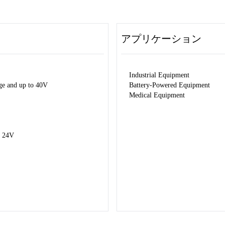
アプリケーション
Industrial Equipment
ge and up to 40V
Battery-Powered Equipment
Medical Equipment
 24V