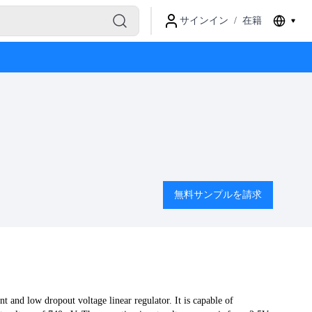
サインイン
/
在籍
無料サンプルを請求
 and low dropout voltage linear regulator. It is capable of