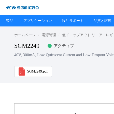
製品
アプリケーション
設計サポート
品質と環境
ホームページ
電源管理
低ドロップアウト リニア・レギュレ
SGM2249
アクティブ
40V, 300mA, Low Quiescent Current and Low Dropout Volta
SGM2249.pdf