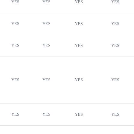
YES
YES
YES
YES
YES
YES
YES
YES
YES
YES
YES
YES
YES
YES
YES
YES
YES
YES
YES
YES