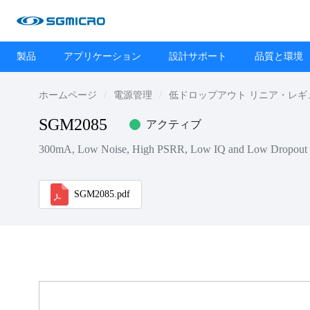
製品
アプリケーション
設計サポート
品質と環境
ホームページ
電源管理
低ドロップアウト リニア・レギュレ
SGM2085
アクティブ
300mA, Low Noise, High PSRR, Low IQ and Low Dropout 
SGM2085.pdf