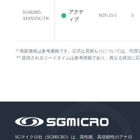
アクテ
SGM2085-
SOT-23-5
5
ADJXN5G/TR
ィブ
*
再販価格は参考価格です。正式な見積もりについては、代理
**
提供されるリードタイムは参考情報であり、異なる状況に応
SGマイクロ社（SGMICRO）は、高性能、高信頼性のアナロ