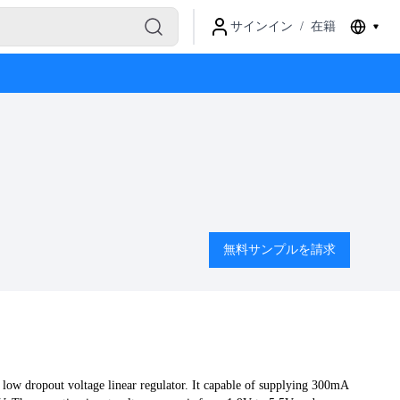
サインイン
/
在籍
無料サンプルを請求
ow dropout voltage linear regulator. It capable of supplying 300mA