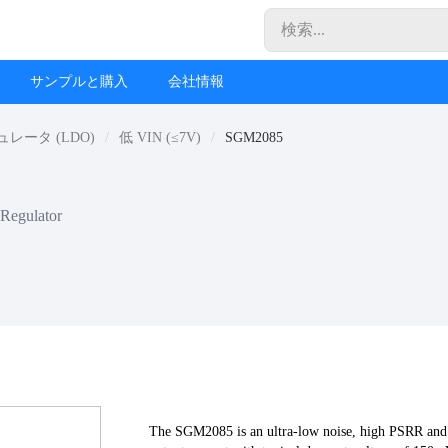
サンプルと購入
会社情報
ータ (LDO)
低 VIN (≤7V)
SGM2085
Regulator
The SGM2085 is an ultra-low noise, high PSRR and l