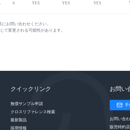
L
6
YES
YES
YES
店にお問い合わせください。
じて変更される可能性があります。
クイックリンク
お問い
無償サンプル申請
手
クロスリファレンス検索
お問い合わ
最新製品
販売特約店
採用情報