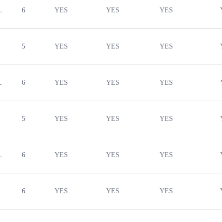
L
6
YES
YES
YES
5
YES
YES
YES
L
6
YES
YES
YES
5
YES
YES
YES
L
6
YES
YES
YES
6
YES
YES
YES