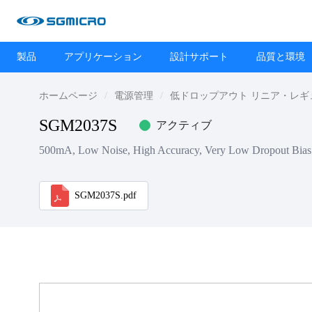
製品
アプリケーション
設計サポート
品質と環境
ホームページ
電源管理
低ドロップアウト リニア・レギュレ
SGM2037S
アクティブ
500mA, Low Noise, High Accuracy, Very Low Dropout Bias
SGM2037S.pdf