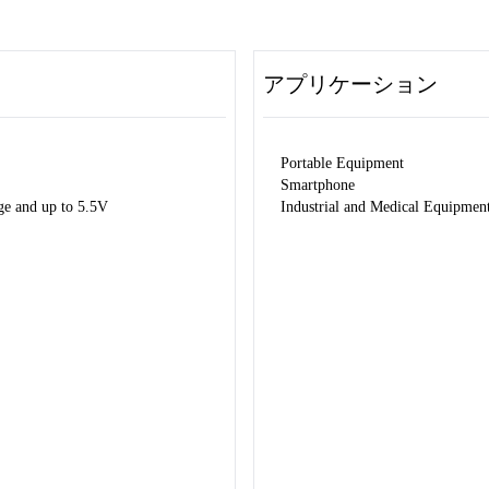
アプリケーション
Portable Equipment
Smartphone
ge and up to 5.5V
Industrial and Medical Equipmen