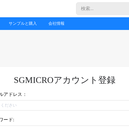
サンプルと購入
会社情報
SGMICROアカウント登録
ルアドレス：
ワード: