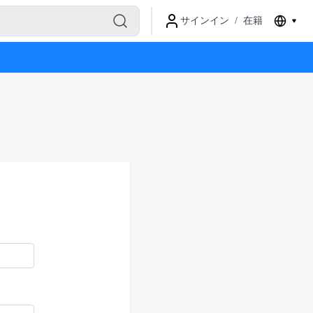
サインイン
/
在籍