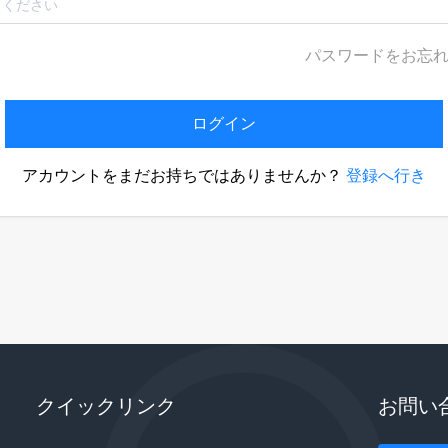
パスワードをお忘
ログイン
アカウントをまだお持ちではありませんか？
登録へ行き
クイックリンク
お問い