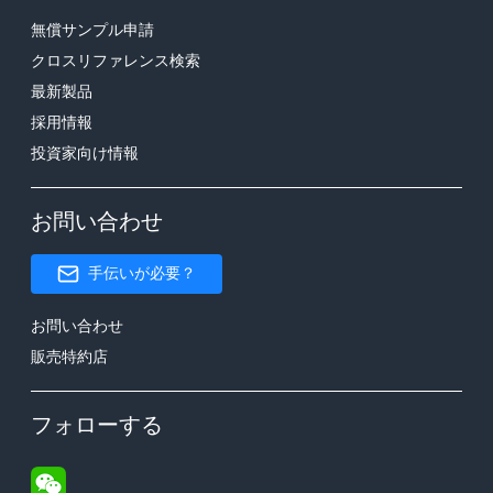
無償サンプル申請
クロスリファレンス検索
最新製品
採用情報
投資家向け情報
お問い合わせ
手伝いが必要？
お問い合わせ
販売特約店
フォローする