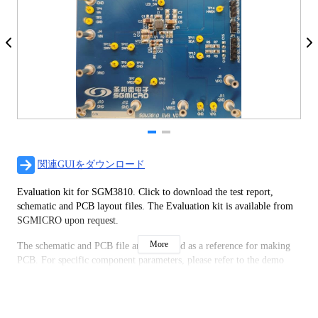
関連GUIをダウンロード
Evaluation kit for SGM3810. Click to download the test report,
schematic and PCB layout files. The Evaluation kit is available from
SGMICRO upon request.
More
The schematic and PCB file are only used as a reference for making
PCB. For specific component parameters, please refer to the demo
board test report or design according to the actual application.