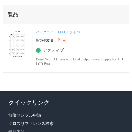
製品
バックライト LED ドライバ
New
SGM3810
アクティブ
Boost WLED Driver with Dual Output Power Supply for TFT
LCD Bias
クイックリンク
無償サンプル申請
クロスリファレンス検索
最新製品