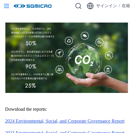
サインイン
/
在籍
Download the reports:
2024 Environmental, Social, and Corporate Governance Report
2023 Environmental, Social, and Corporate Governance Report