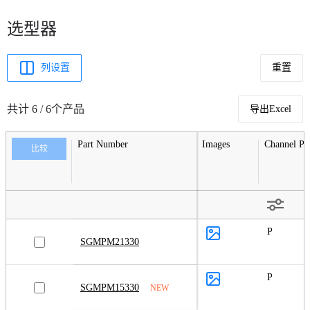
选型器
列设置
重置
共计 6 / 6个产品
导出Excel
Part Number
Images
Channel Pol
比较
P
SGMPM21330
P
SGMPM15330
NEW