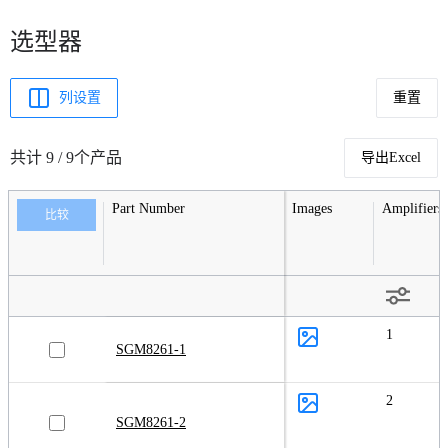
选型器
列设置
重置
共计 9 / 9个产品
导出Excel
Part Number
Images
Amplifiers
比较
1
SGM8261-1
2
SGM8261-2