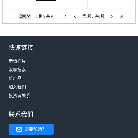
1 到 9 共 9
第1页，共1页
快速链接
申请样片
兼容搜索
新产品
加入我们
投资者关系
联系我们
需要帮助？