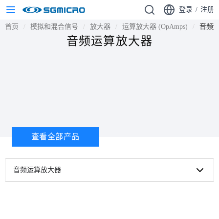
登录
/
注册
首页
模拟和混合信号
放大器
运算放大器 (OpAmps)
音频
音频运算放大器
查看全部产品
音频运算放大器