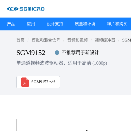
产品
应用
设计支持
质量和环境
样片和购买
首页
模拟和混合信号
音频和视频
视频缓冲器
SGM
SGM9152
不推荐用于新设计
单通道视频滤波驱动器，适用于高清 (1080p)
SGM9152.pdf