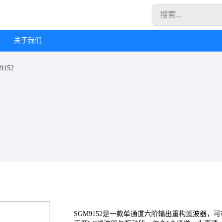
关于我们
9152
SGM9152是一款单通道六阶输出重构滤波器，可