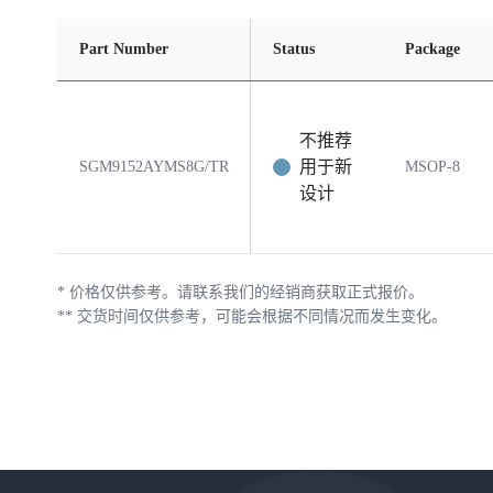
Part Number
Status
Package
不推荐
用于新
SGM9152AYMS8G/TR
MSOP-8
设计
*
价格仅供参考。请联系我们的经销商获取正式报价。
**
交货时间仅供参考，可能会根据不同情况而发生变化。