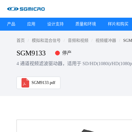
产品
应用
设计支持
质量和环境
样片和购买
首页
模拟和混合信号
音频和视频
视频缓冲器
SGM
SGM9133
停产
4 通道视频滤波驱动器，适用于 SD/HD(1080i)/HD(1080p
SGM9133.pdf