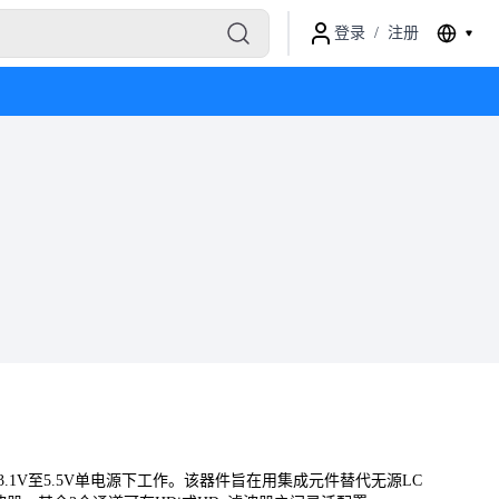
登录
/
注册
3.1V至5.5V单电源下工作。该器件旨在用集成元件替代无源LC