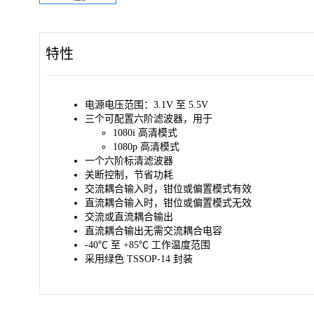
特性
电源电压范围：3.1V 至 5.5V
三个可配置六阶滤波器，用于
1080i 高清模式
1080p 高清模式
一个六阶标清滤波器
关断控制，节省功耗
交流耦合输入时，钳位或偏置模式有效
直流耦合输入时，钳位或偏置模式无效
交流或直流耦合输出
直流耦合输出无需交流耦合电容
-40℃ 至 +85℃ 工作温度范围
采用绿色 TSSOP-14 封装