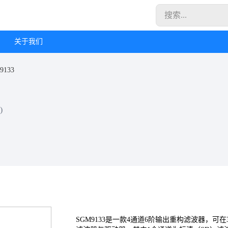
关于我们
9133
)
SGM9133是一款4通道6阶输出重构滤波器，可在