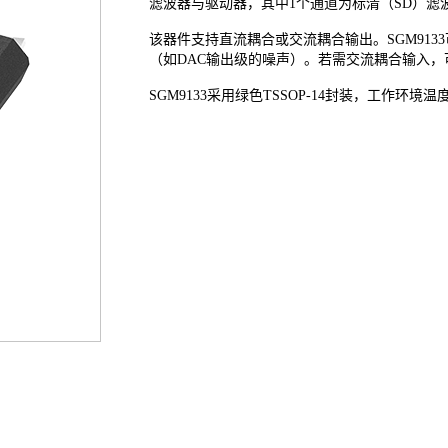
滤波器与驱动器，其中1个通道为标清（SD）滤波
该器件支持直流耦合或交流耦合输出。SGM91
（如DAC输出级的噪声）。若需交流耦合输入
SGM9133采用绿色TSSOP-14封装，工作环境温