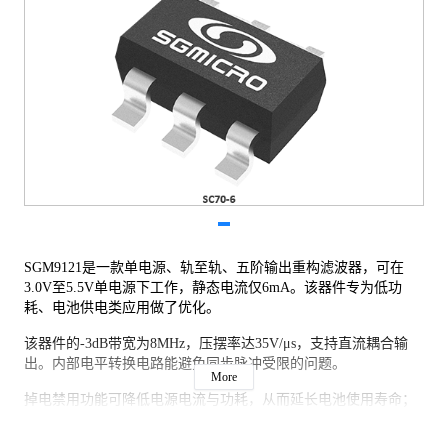
SGM9121是一款单电源、轨至轨、五阶输出重构滤波器，可在
3.0V至5.5V单电源下工作，静态电流仅6mA。该器件专为低功
耗、电池供电类应用做了优化。
该器件的-3dB带宽为8MHz，压摆率达35V/μs，支持直流耦合输
出。内部电平转换电路能避免同步脉冲受限的问题。
More
掉电禁用功能可降低电源电流与功耗，从而延长电池使用寿命；
SAG校正功能则能减小交流耦合电容的尺寸。