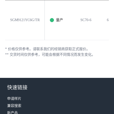
SGM9121YC6G/TR
量产
SC70-6
6
*
价格仅供参考。请联系我们的经销商获取正式报价。
**
交货时间仅供参考，可能会根据不同情况而发生变化。
快速链接
申请样片
兼容搜索
新产品