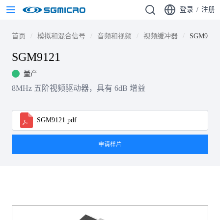
登录
/
注册
首页
模拟和混合信号
音频和视频
视频缓冲器
SGM9121
SGM9121
量产
8MHz 五阶视频驱动器，具有 6dB 增益
SGM9121.pdf
申请样片