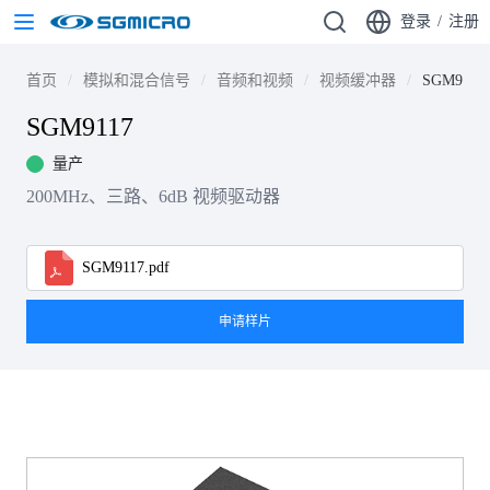
登录
/
注册
首页
模拟和混合信号
音频和视频
视频缓冲器
SGM9117
SGM9117
量产
200MHz、三路、6dB 视频驱动器
SGM9117.pdf
申请样片