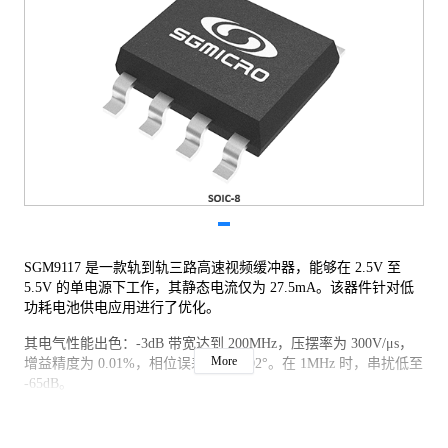
SGM9117 是一款轨到轨三路高速视频缓冲器，能够在 2.5V 至
5.5V 的单电源下工作，其静态电流仅为 27.5mA。该器件针对低
功耗电池供电应用进行了优化。
其电气性能出色：-3dB 带宽达到 200MHz，压摆率为 300V/μs，
More
增益精度为 0.01%，相位误差仅为 0.02°。在 1MHz 时，串扰低至
-65dB。
SGM9117 采用绿色 SOIC-8 封装，工作环境温度范围为 -40℃ 至
+125℃。