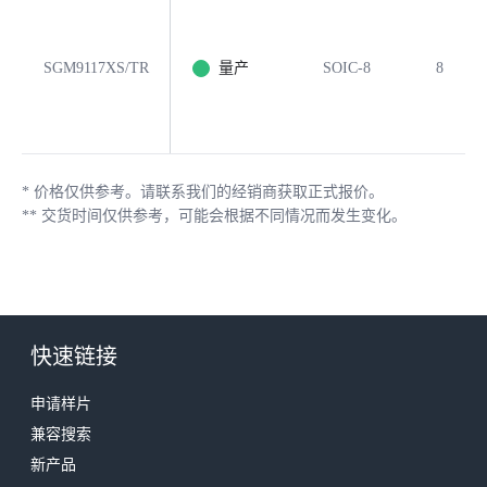
SGM9117XS/TR
量产
SOIC-8
8
*
价格仅供参考。请联系我们的经销商获取正式报价。
**
交货时间仅供参考，可能会根据不同情况而发生变化。
快速链接
申请样片
兼容搜索
新产品