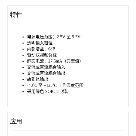
特性
电源电压范围：2.5V 至 5.5V
透明输入钳位
内部增益：6dB
驱动双视频负载
静态电流：27.5mA（典型值）
交流或直流耦合输入
交流或直流耦合输出
轨到轨输出
-40℃ 至 +125℃ 工作温度范围
采用绿色 SOIC-8 封装
应用