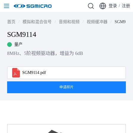
登录
/
注册
首页
模拟和混合信号
音频和视频
视频缓冲器
SGM9114
SGM9114
量产
8MHz、5阶视频驱动器，增益为 6dB
SGM9114.pdf
申请样片