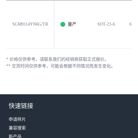
SGM9114YN6G/TR
量产
SOT-23-6
6
*
价格仅供参考。请联系我们的经销商获取正式报价。
**
交货时间仅供参考，可能会根据不同情况而发生变化。
快速链接
申请样片
兼容搜索
新产品