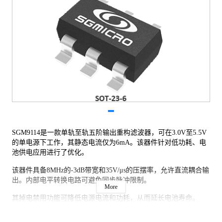
SGM9114是一款单轨至轨五阶输出重构滤波器，可在3.0V至5.5V
的单电源下工作，其静态电流仅为6mA。该器件针对低功耗、电
池供电应用进行了优化。
该器件具备8MHz的-3dB带宽和35V/μs的压摆率，允许直流耦合输
出。内部电平转换电路可避免同步脉冲限制。
More
其掉电禁用功能可降低电源电流和功耗，从而延长电池寿命。
SAG校正功能可减小交流耦合电容的尺寸。