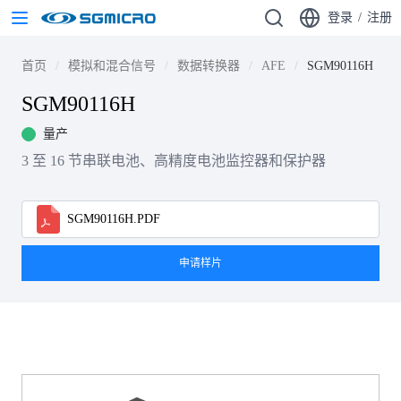
登录
/
注册
首页
模拟和混合信号
数据转换器
AFE
SGM90116H
SGM90116H
量产
3 至 16 节串联电池、高精度电池监控器和保护器
SGM90116H.PDF
申请样片