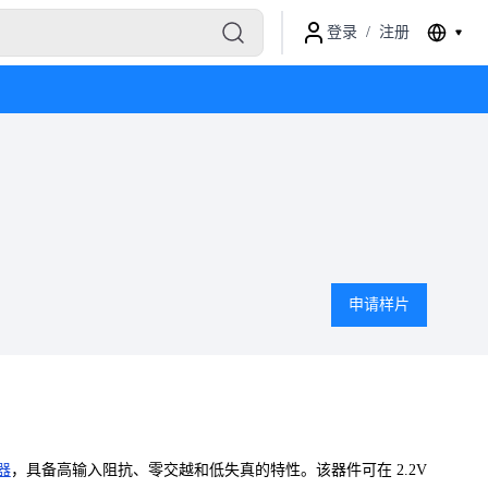
登录
/
注册
申请样片
器
，具备高输入阻抗、零交越和低失真的特性。该器件可在 2.2V