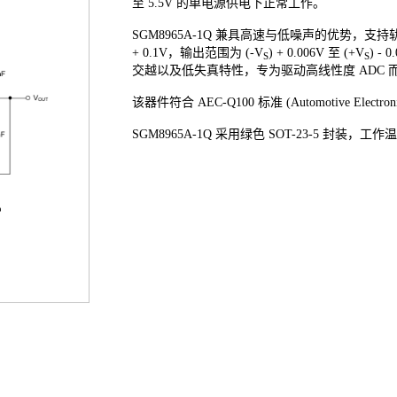
至 5.5V 的单电源供电下正常工作。
SGM8965A-1Q 兼具高速与低噪声的优势，支
+ 0.1V，输出范围为 (-V
) + 0.006V 至 (+V
) -
S
S
交越以及低失真特性，专为驱动高线性度 ADC
该器件符合 AEC-Q100 标准 (Automotive Electron
SGM8965A-1Q 采用绿色 SOT-23-5 封装，工作