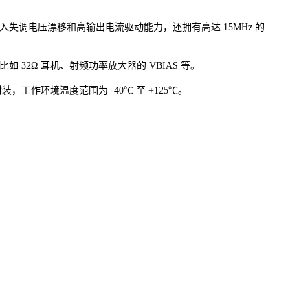
、低输入失调电压漂移和高输出电流驱动能力，还拥有高达 15MHz 的
，比如 32Ω 耳机、射频功率放大器的 VBIAS 等。
AL 封装，工作环境温度范围为 -40℃ 至 +125℃。