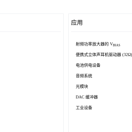
应用
射频功率放大器的 V
BIAS
便携式立体声耳机驱动器 (32Ω
电池供电设备
音频系统
光模块
DAC 缓冲器
工业设备