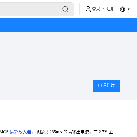
登录
/
注册
申请样片
CMOS
运算放大器
，能提供 235mA 的高输出电流，在 2.7V 至