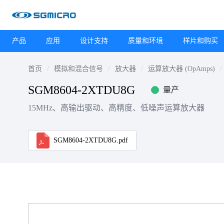
产品
应用
设计支持
质量和环境
样片和购买
首页
模拟和混合信号
放大器
运算放大器 (OpAmps)
SGM8604-2XTDU8G
量产
15MHz、高输出驱动、高精度、低噪声运算放大器
SGM8604-2XTDU8G.pdf