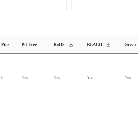
Pins
Pd-Free
RoHS
REACH
Green
8
Yes
Yes
Yes
Yes