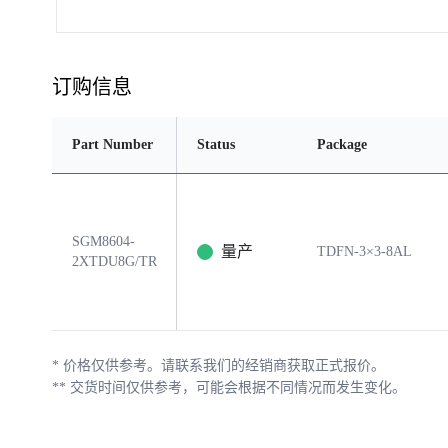
订购信息
Part Number
Status
Package
SGM8604-
量产
TDFN-3×3-8AL
2XTDU8G/TR
*
价格仅供参考。请联系我们的经销商获取正式报价。
**
交货时间仅供参考，可能会根据不同情况而发生变化。