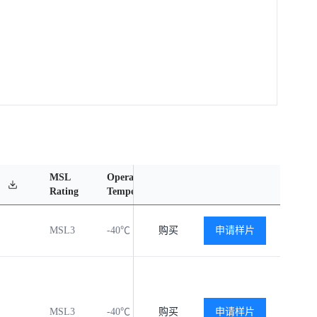
MSL
Operating
Material
Reliab
Rating
Temperature Range
Content
Repor
MSL3
-40℃ to +125℃
购买
申请样片
查看
查看
MSL3
-40℃ to +125℃
购买
申请样片
查看
查看