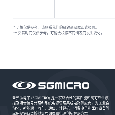
*
价格仅供参考。请联系我们的经销商获取正式报价。
**
交货时间仅供参考，可能会根据不同情况而发生变化。
圣邦微电子 (SGMICRO) 是一家综合性的高性能和高可靠性模
拟及混合信号处理和系统电源管理集成电路供应商，为工业自
动化、新能源、汽车、通信、计算机、消费电子和医疗设备等
应用提供各类模拟信号调理和电源创新解决方案。