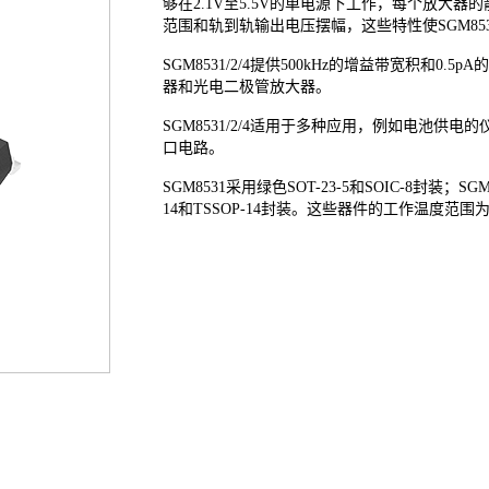
够在2.1V至5.5V的单电源下工作，每个放大
范围和轨到轨输出电压摆幅，这些特性使SGM8531
SGM8531/2/4提供500kHz的增益带宽积
器和光电二极管放大器。
SGM8531/2/4适用于多种应用，例如电池
口电路。
SGM8531采用绿色SOT-23-5和SOIC-8封装；SG
14和TSSOP-14封装。这些器件的工作温度范围为-