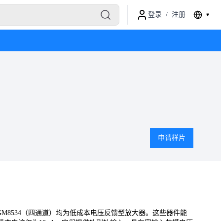
登录
/
注册
申请样片
和SGM8534（四通道）均为低成本电压反馈型放大器。这些器件能