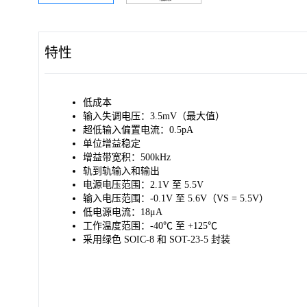
特性
低成本
输入失调电压：3.5mV（最大值）
超低输入偏置电流：0.5pA
单位增益稳定
增益带宽积：500kHz
轨到轨输入和输出
电源电压范围：2.1V 至 5.5V
输入电压范围：-0.1V 至 5.6V（VS = 5.5V）
低电源电流：18μA
工作温度范围：-40℃ 至 +125℃
采用绿色 SOIC-8 和 SOT-23-5 封装