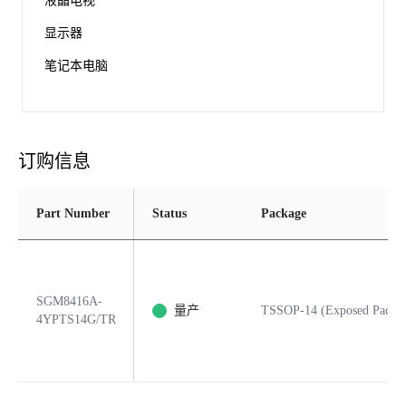
液晶电视
显示器
笔记本电脑
订购信息
Part Number
Status
Package
SGM8416A-
量产
TSSOP-14 (Exposed Pad)
4YPTS14G/TR