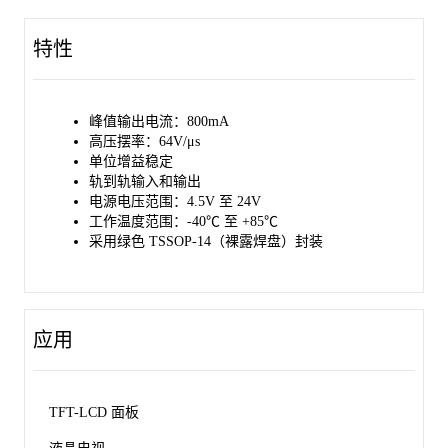
特性
峰值输出电流：800mA
高压摆率：64V/μs
单位增益稳定
轨到轨输入和输出
电源电压范围：4.5V 至 24V
工作温度范围：-40℃ 至 +85℃
采用绿色 TSSOP-14（裸露焊盘）封装
应用
TFT-LCD 面板