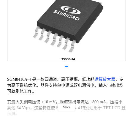
SGM8416A-4 是一款四通道、高压摆率、低功耗
运算放大器
，专
为高压系统优化。器件支持单电源或双电源供电，输入与输出均
可轨到轨工作。
其最大失调电压仅 ±10 mV，峰值输出电流达 ±800 mA，压摆率
More
高达 64 V/μs，这些特性使 SGM8416A-4 特别适用于 TFT-LCD 显
示屏。
产品采用绿色 TSSOP-14（裸露焊盘）封装，额定工作温度范围
为 −40 ℃ 至 +85 ℃。