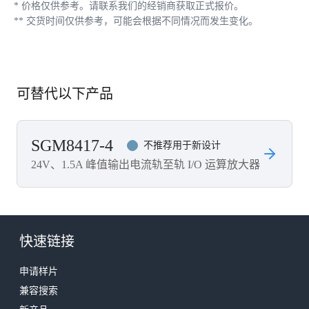
*
价格仅供参考。请联系我们的经销商获取正式报价。
**
交货时间仅供参考，可能会根据不同情况而发生变化。
可替代以下产品
SGM8417-4
不推荐用于新设计
24V、1.5A 峰值输出电流轨至轨 I/O 运算放大器
快速链接
申请样片
兼容搜索