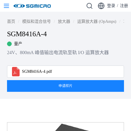
登录
/
注册
首页
模拟和混合信号
放大器
运算放大器 (OpAmps)
功
SGM8416A-4
量产
24V、800mA 峰值输出电流轨至轨 I/O 运算放大器
SGM8416A-4.pdf
申请样片