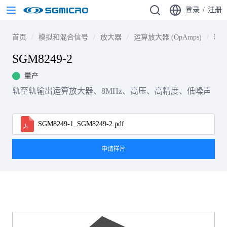
登录
/
注册
首页
模拟和混合信号
放大器
运算放大器 (OpAmps)
精密
SGM8249-2
量产
轨至轨输出运算放大器、8MHz、高压、高精度、低噪声
SGM8249-1_SGM8249-2.pdf
申请样片