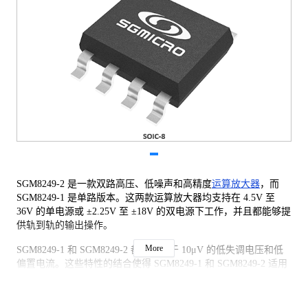
SGM8249-2 是一款双路高压、低噪声和高精度
运算放大器
，而
SGM8249-1 是单路版本。这两款运算放大器均支持在 4.5V 至
36V 的单电源或 ±2.25V 至 ±18V 的双电源下工作，并且都能够提
供轨到轨的输出操作。
More
SGM8249-1 和 SGM8249-2 都具有小于 10μV 的低失调电压和低
偏置电流。这些特性的结合使得 SGM8249-1 和 SGM8249-2 适用
于温度测量、压力和位置传感器、应变计放大器以及医疗仪器等
需要高精度和长期稳定性的 4.5V 至 36V 的应用。