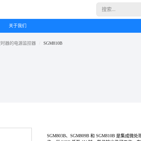
关于我们
定时器的电源监控器
SGM810B
SGM803B、SGM809B 和 SGM810B 是集成微