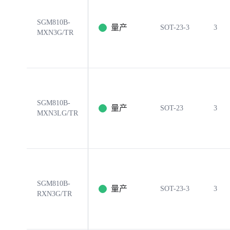
SGM810B-
量产
SOT-23-3
3
MXN3G/TR
SGM810B-
量产
SOT-23
3
MXN3LG/TR
SGM810B-
量产
SOT-23-3
3
RXN3G/TR