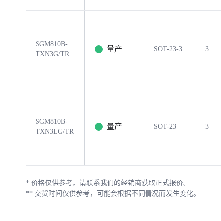
SGM810B-
量产
SOT-23-3
3
TXN3G/TR
SGM810B-
量产
SOT-23
3
TXN3LG/TR
*
价格仅供参考。请联系我们的经销商获取正式报价。
**
交货时间仅供参考，可能会根据不同情况而发生变化。