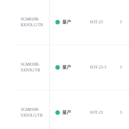
SGM810B-
量产
SOT-23
3
RXN3LG/TR
SGM810B-
量产
SOT-23-3
3
SXN3G/TR
SGM810B-
量产
SOT-23
3
SXN3LG/TR