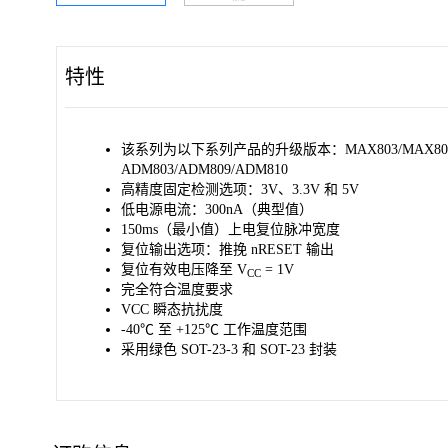
特性
该系列为以下系列产品的升级版本：MAX803/MAX809/
ADM803/ADM809/ADM810
高精度固定检测选项：3V、3.3V 和 5V
低电源电流：300nA（典型值）
150ms（最小值）上电复位脉冲宽度
复位输出选项：推挽 nRESET 输出
复位有效电压降至 V
= 1V
CC
完全符合温度要求
VCC 瞬态抗扰度
-40℃ 至 +125℃ 工作温度范围
采用绿色 SOT-23-3 和 SOT-23 封装