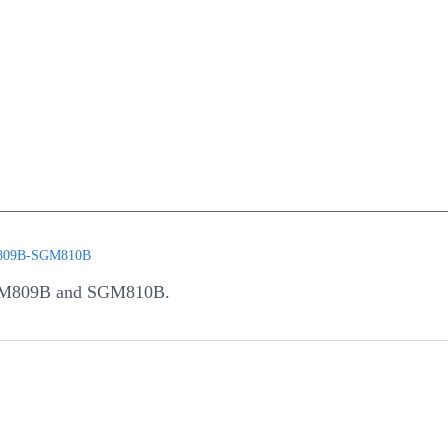
809B-SGM810B
SGM809B and SGM810B.