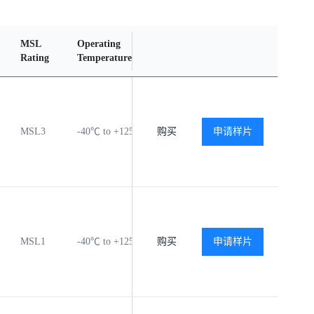
MSL
Operating
Material
Reliability
Rating
Temperature Range
Content
Report
MSL3
-40℃ to +125℃
购买
查看
申请样片
查看
MSL1
-40℃ to +125℃
购买
查看
申请样片
查看