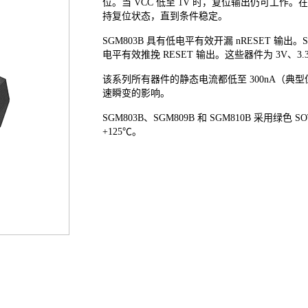
位。当 VCC 低至 1V 时，复位输出仍可工作。
持复位状态，直到条件稳定。
SGM803B 具有低电平有效开漏 nRESET 输出。S
电平有效推挽 RESET 输出。这些器件为 3V、3
该系列所有器件的静态电流都低至 300nA（典
速瞬变的影响。
SGM803B、SGM809B 和 SGM810B 采用绿色 S
+125℃。