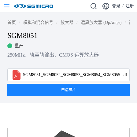
登录
/
注册
首页
模拟和混合信号
放大器
运算放大器 (OpAmps)
高速
SGM8051
量产
250MHz、轨至轨输出、CMOS 运算放大器
SGM8051_SGM8052_SGM8053_SGM8054_SGM8055.pdf
申请样片