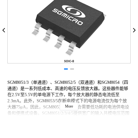
SGM8051/3（单通道）、SGM8052/5（双通道）和SGM8054（四
通道）是一系列低成本、高速的电压反馈放大器。这些器件能够
在2.5V至5.5V的单电源下工作，每个放大器的静态电流低至
2.3mA。此外，SGM8053/5在断电模式下的电源电流仅为每个放
More
大器75μA，因此，SGM8053/5非常适合需要低功耗的电池供电设
备和便携式设备。SGM8051/2/3/4/5提供宽广的输入共模电压范围
和轨到轨输出电压摆幅。
这些器件旨在提供全面的最佳性能。它们具备250MHz（增益G =
+1）的宽带宽和37MHz（增益G = +2）的0.1dB增益平坦度。较短