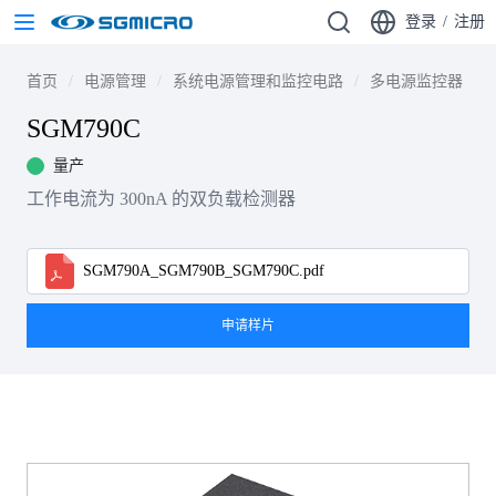
登录
/
注册
首页
电源管理
系统电源管理和监控电路
多电源监控器
SGM790C
量产
工作电流为 300nA 的双负载检测器
SGM790A_SGM790B_SGM790C.pdf
申请样片