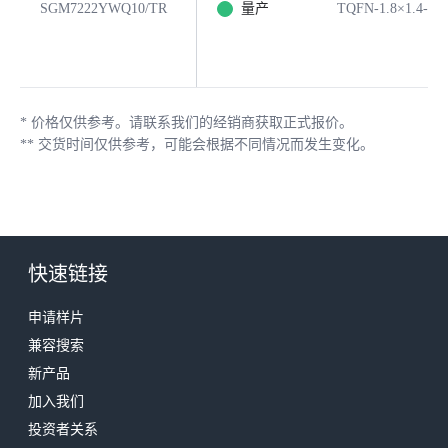
SGM7222YWQ10/TR
量产
TQFN-1.8×1.4-10
*
价格仅供参考。请联系我们的经销商获取正式报价。
**
交货时间仅供参考，可能会根据不同情况而发生变化。
快速链接
申请样片
兼容搜索
新产品
加入我们
投资者关系