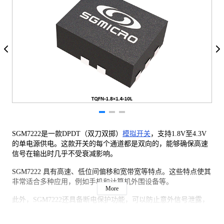
SGM7222是一款DPDT（双刀双掷）
模拟开关
，支持1.8V至4.3V
的单电源供电。这款开关的每个通道都是双向的，能够确保高速
信号在输出时几乎不受衰减影响。
SGM7222 具有高速、低位间偏移和宽带宽等特点。这些特点使其
非常适合多种应用，例如手机和计算机外围设备等。
More
此外，SGM7222还具备断电保护功能，可以防止意外信号泄露，
确保在断电和过压条件下系统的可靠性。器件的特殊电路设计使
得D+/D-引脚在通电或断电状态下都能承受VBUS短路至D+或D-